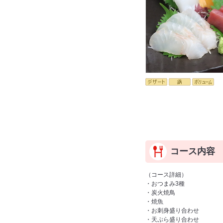
コース内容
（コース詳細）
・おつまみ3種
・炭火焼鳥
・焼魚
・お刺身盛り合わせ
・天ぷら盛り合わせ