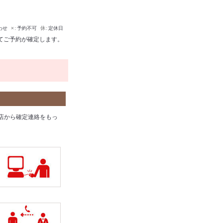
わせ
×
予約不可
休
定休日
てご予約が確定します。
店から確定連絡をもっ