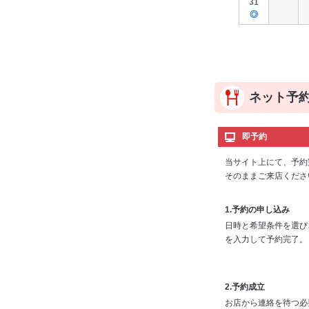
31
◎
ネット予
即予約
当サイト上にて、予約
そのままご来店くださ
1.予約の申し込み
日時と希望条件を選び
を入力して予約完了。
2.予約成立
お店から連絡を待つ必