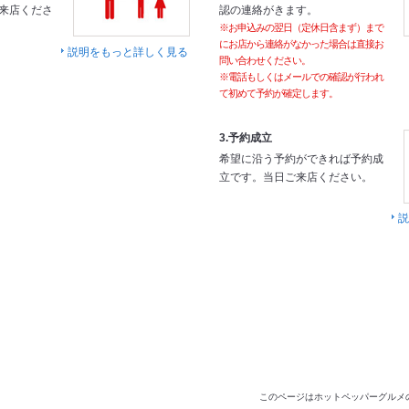
来店くださ
認の連絡がきます。
※お申込みの翌日（定休日含まず）まで
にお店から連絡がなかった場合は直接お
説明をもっと詳しく見る
問い合わせください。
※電話もしくはメールでの確認が行われ
て初めて予約が確定します。
3.予約成立
希望に沿う予約ができれば予約成
立です。当日ご来店ください。
説
このページはホットペッパーグルメ