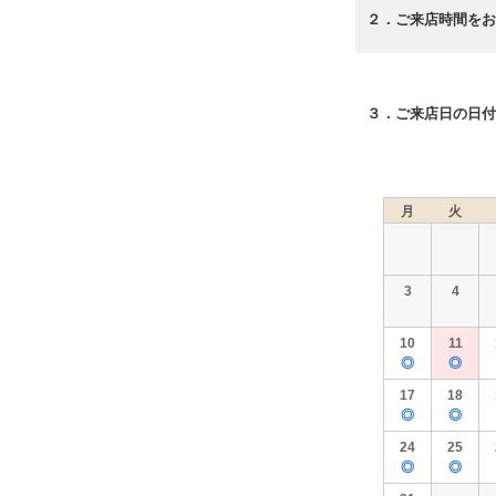
２．ご来店時間をお
３．ご来店日の日付
月
火
3
4
10
11
◎
◎
17
18
◎
◎
24
25
◎
◎