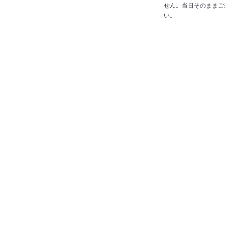
せん。当日そのままご
い。