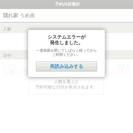
予約内容選択
隠れ家 うめ吉
人数
システムエラーが
発生しました。
一度画面を閉じてしばらく経ってから
ご利用ください。
日付
前月
翌月
再読み込みする
月
火
水
木
金
土
日
人数を選ぶと
予約可能な日付が表示されます。