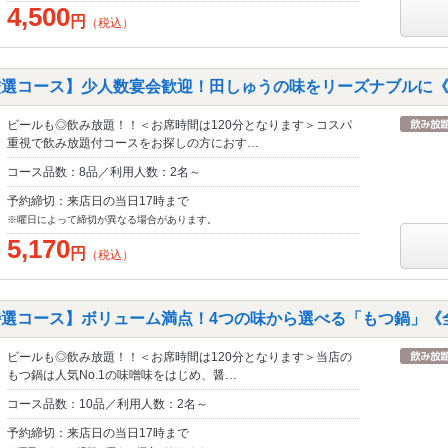
4,500
円
（税込）
厳選コース】少人数宴会歓迎！田しゅうの味をリーズナブルに《
ビールも◎飲み放題！！＜お席時間は120分となります＞コスパ
重視で飲み放題付コースをお探しの方におす…
コース品数：8品／利用人数：2名～
予約締切：来店日の当日17時まで
※曜日によって締切が異なる場合があります。
5,170
円
（税込）
特選コース】ボリューム満点！4つの味から選べる「もつ鍋」《全
ビールも◎飲み放題！！＜お席時間は120分となります＞当店の
もつ鍋は人気No.1の味噌味をはじめ、醤…
コース品数：10品／利用人数：2名～
予約締切：来店日の当日17時まで