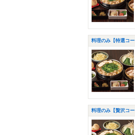
料理のみ【特選コー
料理のみ【贅沢コー