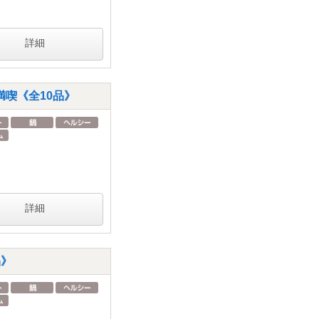
詳細
喫《全10品》
詳細
品》