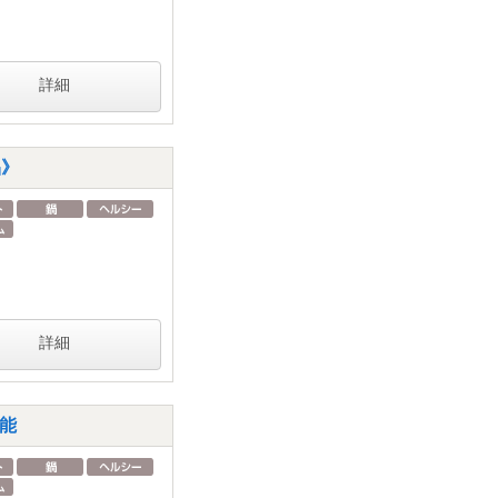
詳細
品》
詳細
能