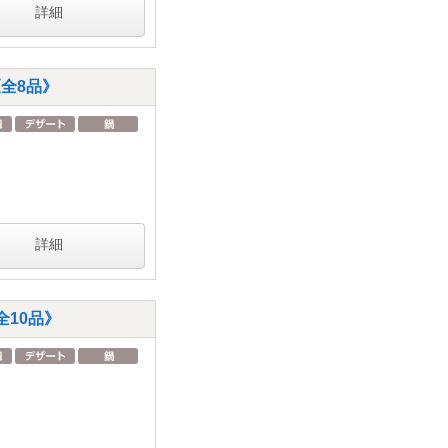
詳細
全8品》
詳細
10品》