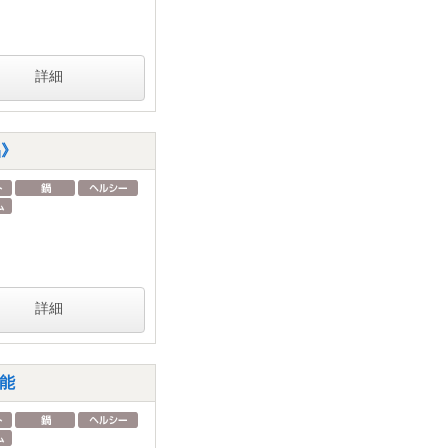
詳細
品》
詳細
能