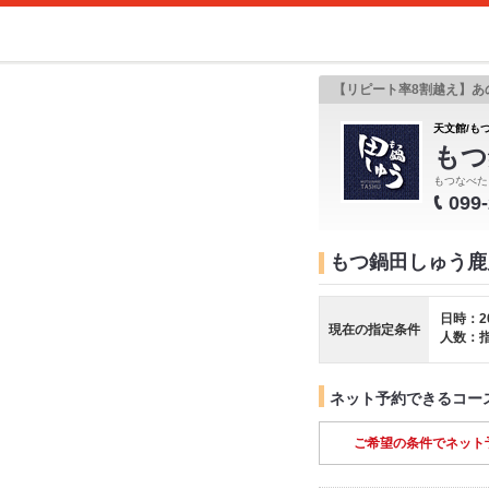
【リピート率8割越え】あ
天文館/もつ
もつ
もつなべた
099
もつ鍋田しゅう鹿
日時：2
現在の指定条件
人数：
ネット予約できるコー
ご希望の条件でネット