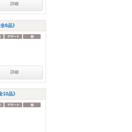
詳細
全8品》
詳細
10品》