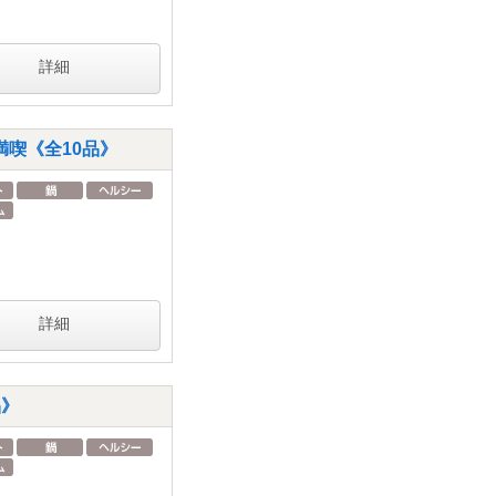
詳細
喫《全10品》
詳細
品》