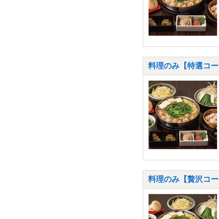
料理のみ【特選コー
料理のみ【贅沢コー