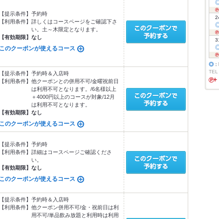
【提示条件】
予約時
2
【利用条件】
詳しくはコースページをご確認下さ
い。土～木限定となります。
【有効期限】
なし
3
このクーポンが使えるコース
◎
：
TEL
【提示条件】
予約時＆入店時
【利用条件】
他クーポンとの併用不可/金曜祝前日
は利用不可となります。/6名様以上
＋4000円以上のコースが対象/12月
は利用不可となります。
【有効期限】
なし
このクーポンが使えるコース
【提示条件】
予約時
【利用条件】
詳細はコースページご確認くださ
い。
【有効期限】
なし
このクーポンが使えるコース
【提示条件】
予約時＆入店時
【利用条件】
他クーポン併用不可/金・祝前日は利
用不可/単品飲み放題と利用時は利用