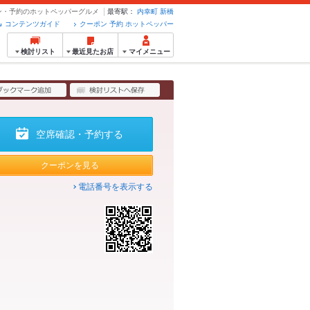
ーポン・予約のホットペッパーグルメ
最寄駅：
内幸町
新橋
コンテンツガイド
クーポン 予約 ホットペッパー
検討リスト
最近見たお店
マイメニュー
空席確認・予約する
クーポンを見る
電話番号を表示する