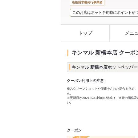
適格請求書発行事業者
このお店はネット予約時にポイントが
トップ
メニ
キンマル 新橋本店 クーポ
キンマル 新橋本店ホットペッパ
クーポン利用上の注意
※スクリーンショットや印刷をされた場合を含め、
ん。
※更新日が2021/3/31以前の情報は、当時の
い。
クーポン