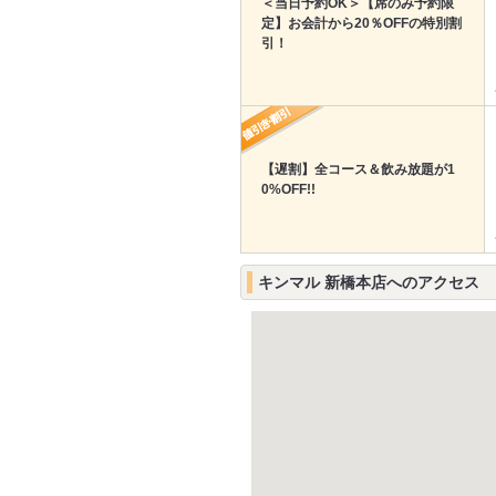
＜当日予約OK＞【席のみ予約限
定】お会計から20％OFFの特別割
引！
【遅割】全コース＆飲み放題が1
0%OFF!!
キンマル 新橋本店へのアクセス