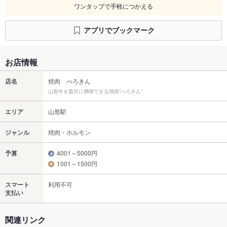
ワンタップで手軽につかえる
アプリでブックマーク
お店情報
店名
焼肉 べろきん
山形牛を贅沢に満喫できる焼肉”べろきん”
エリア
山形駅
ジャンル
焼肉・ホルモン
予算
4001～5000円
1001～1500円
スマート
利用不可
支払い
関連リンク