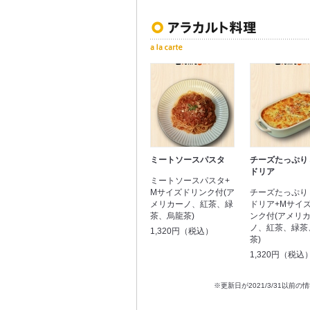
ミートソースパスタ
チーズたっぷり
ドリア
ミートソースパスタ+
Mサイズドリンク付(ア
チーズたっぷり
メリカーノ、紅茶、緑
ドリア+Mサイ
茶、烏龍茶)
ンク付(アメリ
ノ、紅茶、緑茶
1,320円（税込）
茶)
1,320円（税込
※更新日が2021/3/31