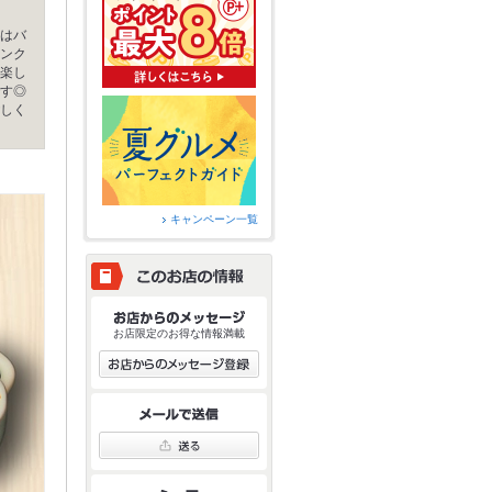
はバ
ンク
楽し
す◎
しく
キャンペーン一覧
お店限定のお得な情報満載