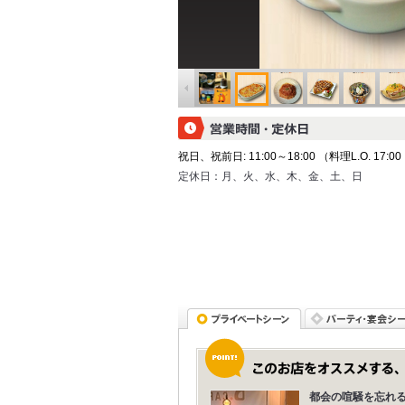
祝日、祝前日: 11:00～18:00 （料理L.O. 17:00
定休日：
月、火、水、木、金、土、日
都会の喧騒を忘れ