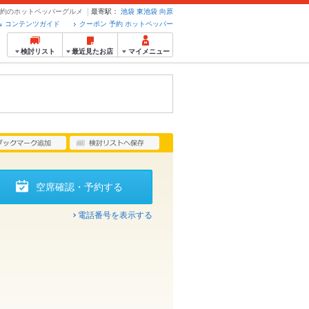
ン・予約のホットペッパーグルメ
最寄駅：
池袋
東池袋
向原
コンテンツガイド
クーポン 予約 ホットペッパー
検討リスト
最近見たお店
マイメニュー
空席確認・予約する
電話番号を表示する