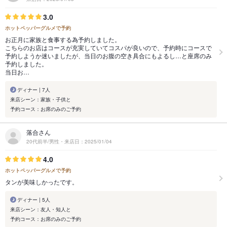
3.0
ホットペッパーグルメで予約
お正月に家族と食事する為予約しました。
こちらのお店はコースが充実していてコスパが良いので、予約時にコースで
予約しようか迷いましたが、当日のお腹の空き具合にもよるし…と座席のみ
予約しました。
当日お…
ディナー | 7人
来店シーン：家族・子供と
予約コース：お席のみのご予約
落合さん
20代前半/男性・来店日：2025/01/04
4.0
ホットペッパーグルメで予約
タンが美味しかったです。
ディナー | 5人
来店シーン：友人・知人と
予約コース：お席のみのご予約