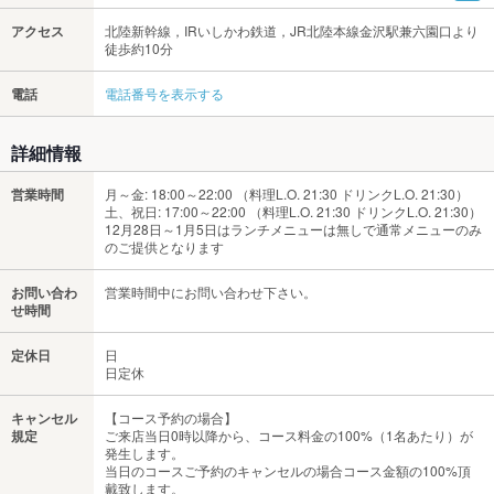
アクセス
北陸新幹線，IRいしかわ鉄道，JR北陸本線金沢駅兼六園口より
徒歩約10分
電話
電話番号を表示する
詳細情報
営業時間
月～金: 18:00～22:00 （料理L.O. 21:30 ドリンクL.O. 21:30）
土、祝日: 17:00～22:00 （料理L.O. 21:30 ドリンクL.O. 21:30）
12月28日～1月5日はランチメニューは無しで通常メニューのみ
のご提供となります
お問い合わ
営業時間中にお問い合わせ下さい。
せ時間
定休日
日
日定休
キャンセル
【コース予約の場合】
規定
ご来店当日0時以降から、コース料金の100%（1名あたり）が
発生します。
当日のコースご予約のキャンセルの場合コース金額の100%頂
戴致します。