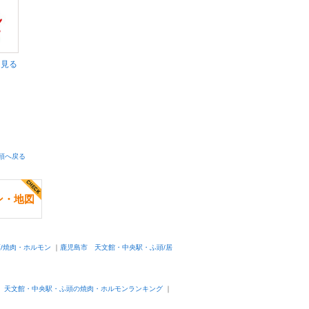
く見る
頭へ戻る
ン・地図
/焼肉・ホルモン
｜
鹿児島市 天文館・中央駅・ふ頭/居
 天文館・中央駅・ふ頭の焼肉・ホルモンランキング
｜