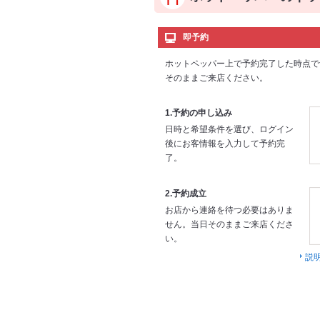
即予約
ホットペッパー上で予約完了した時点で
そのままご来店ください。
1.予約の申し込み
日時と希望条件を選び、ログイン
後にお客情報を入力して予約完
了。
2.予約成立
お店から連絡を待つ必要はありま
せん。当日そのままご来店くださ
い。
説