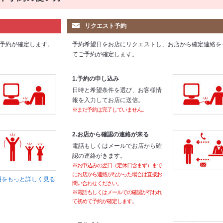
リクエスト予約
予約が確定します。
予約希望日をお店にリクエストし、お店から確定連絡を
てご予約が確定します。
1.予約の申し込み
日時と希望条件を選び、お客様情
報を入力してお店に送信。
※まだ予約は完了していません。
2.お店から確認の連絡が来る
電話もしくはメールでお店から確
認の連絡がきます。
※お申込みの翌日（定休日含まず）まで
にお店から連絡がなかった場合は直接お
明をもっと詳しく見る
問い合わせください。
※電話もしくはメールでの確認が行われ
て初めて予約が確定します。