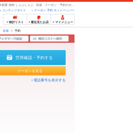
ネット予約・空席照会 | 【全席個室】1969年創業 焼肉 しゃぶしゃぶ 松坂 - クーポン・予約のホットペッパーグルメ
コンテンツガイド
クーポン 予約 ホットペッパー
検討リスト
最近見たお店
マイメニュー
ぶ 松坂
予約
空席確認・予約する
クーポンを見る
電話番号を表示する