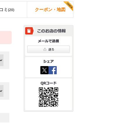
コミ
クーポン・地図
(
20
)