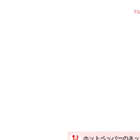
下
ホットペッパーのネッ