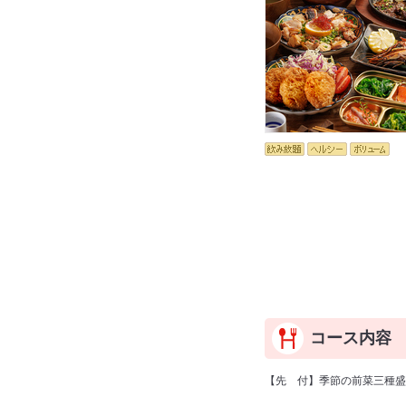
コース内容
【先 付】季節の前菜三種盛