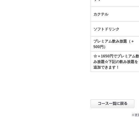
カクテル
ソフトドリンク
プレミアム飲み放題（＋
500円）
☆＋1650円でプレミアム
み放題☆下記の飲み放題を
追加できます！
※更