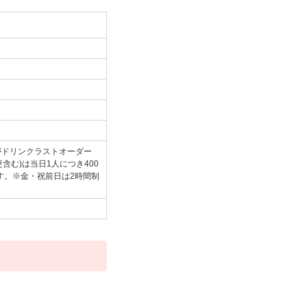
がドリンクラストオーダー
含む)は当日1人につき400
ます。※金・祝前日は2時間制