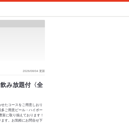
2026/08/04 更新
間飲み放題付〈全
わせたコースをご用意しおり
最多ご用意ビール・ハイボー
も豊富に取り揃えております！
ります。お気軽にお問合せ下