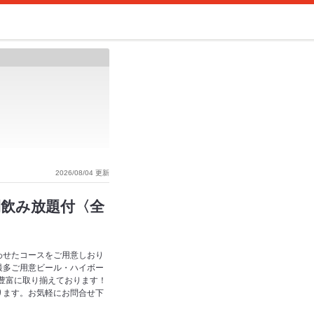
2026/08/04 更新
間飲み放題付〈全
わせたコースをご用意しおり
最多ご用意ビール・ハイボー
も豊富に取り揃えております！
ります。お気軽にお問合せ下