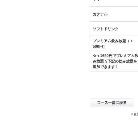
カクテル
ソフトドリンク
プレミアム飲み放題（＋
500円）
☆＋1650円でプレミアム
み放題☆下記の飲み放題を
追加できます！
※更