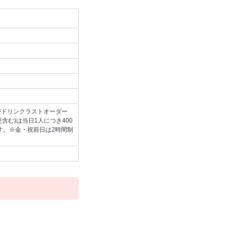
がドリンクラストオーダー
含む)は当日1人につき400
ます。※金・祝前日は2時間制