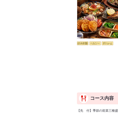
コース内容
【先 付】季節の前菜三種盛