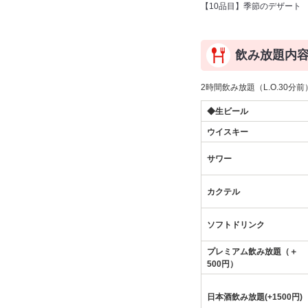
【10品目】季節のデザート
飲み放題内
2時間飲み放題（L.O.30分前
◆生ビール
ウイスキー
サワー
カクテル
ソフトドリンク
プレミアム飲み放題（＋
500円）
日本酒飲み放題(+1500円)