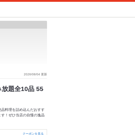
2026/08/04 更新
題全10品 55
絶品料理を詰め込んだおすす
ます！ぜひ当店の自慢の逸品
クーポンを見る