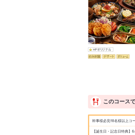
このコース
幹事様必見!!8名様以上
【誕生日・記念日特典】6