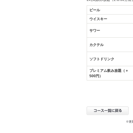
ビール
ウイスキー
サワー
カクテル
ソフトドリンク
プレミアム飲み放題（＋
500円）
※更