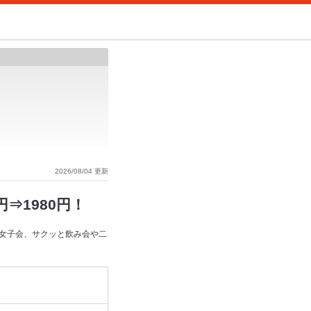
2026/08/04 更新
⇒1980円！
女子会、サクッと飲み会や二