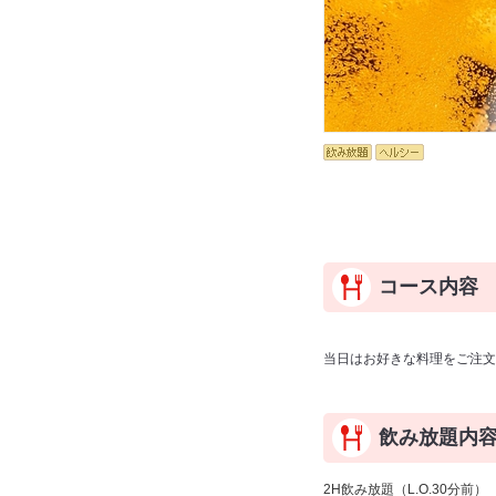
コース内容
当日はお好きな料理をご注文
飲み放題内
2H飲み放題（L.O.30分前）