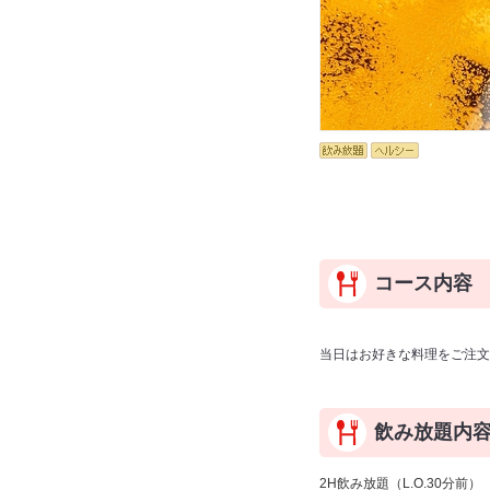
コース内容
当日はお好きな料理をご注文
飲み放題内
2H飲み放題（L.O.30分前）