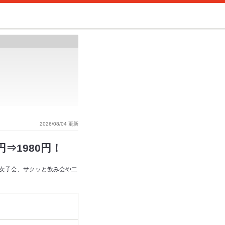
2026/08/04 更新
⇒1980円！
女子会、サクッと飲み会や二