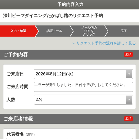
予約内容入力
深川ビーフダイニングたかばし路のリクエスト予約
メール内の
入力・確認
認証メール
URLを
完了
クリック
＞ リクエスト予約の流れを詳しく見る
ご予約内容
必須
ご来店日
エラーが発生しました。日付を選びなおしてください。
ご来店時間
人数
ご来店者情報
必須
代表者名
（漢字）