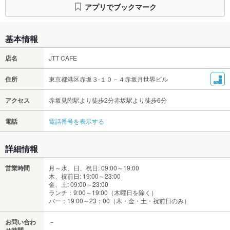
アプリでブックマーク
基本情報
店名
JTT CAFE
住所
東京都港区赤坂３‐１０－４赤坂月世界ビル
アクセス
赤坂見附駅より徒歩2分赤坂駅より徒歩6分
電話
電話番号を表示する
詳細情報
営業時間
月～水、日、祝日: 09:00～19:00
木、祝前日: 19:00～23:00
金、土: 09:00～23:00
ランチ：9:00～19:00（木曜日を除く）
バー：19:00～23：00（木・金・土・祝前日のみ）
お問い合わ
－