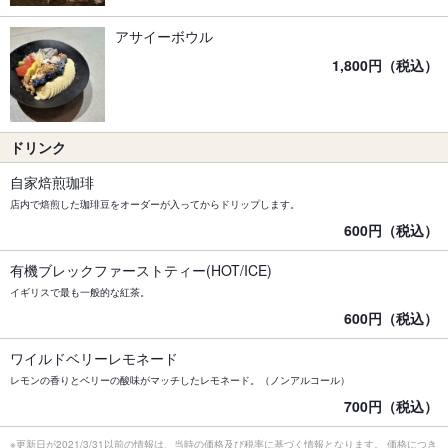
アサイーボウル
1,800円（税込）
ドリンク
自家焙煎珈琲
店内で焙煎した珈琲豆をオーダーが入ってからドリップします。
600円（税込）
有機ブレックファーストティー(HOT/ICE)
イギリスで最も一般的な紅茶。
600円（税込）
ワイルドベリーレモネード
レモンの香りとベリーの酸味がマッチしたレモネード。（ノンアルコール）
700円（税込）
※更新日が2021/3/31以前の情報は、当時の価格及び税率に基づく情報となります。 価格につき