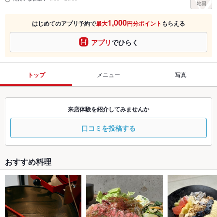
1,000
はじめてのアプリ予約で
最大
円分ポイント
もらえる
アプリ
でひらく
トップ
メニュー
写真
来店体験を紹介してみませんか
口コミを投稿する
おすすめ料理