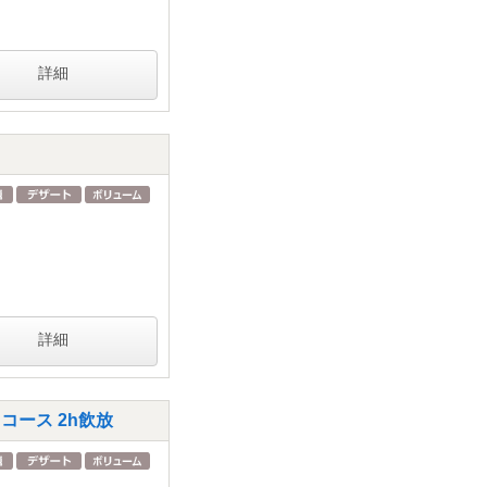
詳細
詳細
コース 2h飲放