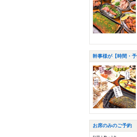
幹事様が【時間・予
お席のみのご予約