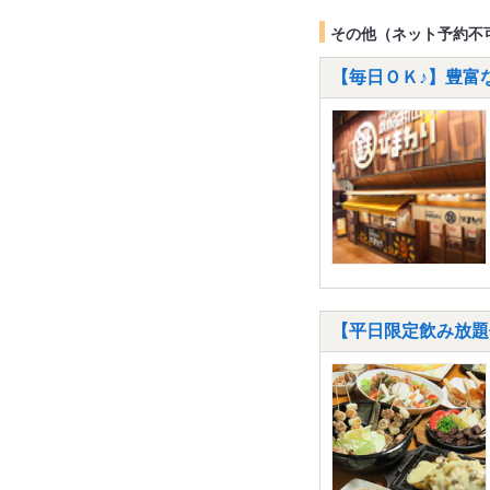
その他（ネット予約不
【毎日ＯＫ♪】豊富
【平日限定飲み放題