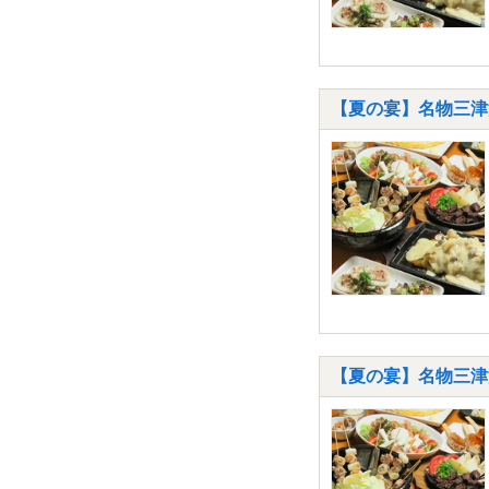
【夏の宴】名物三津
【夏の宴】名物三津