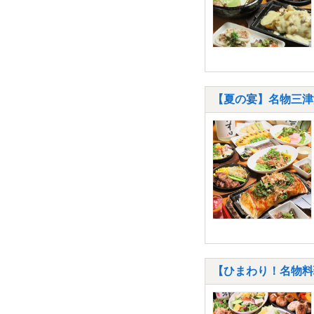
【夏の宴】名物三津
【ひまわり！名物料理