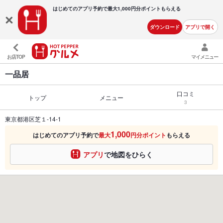
はじめてのアプリ予約で最大
1,000円分ポイントもらえる
ダウンロード
アプリで開く
お店TOP
マイメニュー
一品居
口コミ
トップ
メニュー
3
東京都港区芝１-14-1
1,000
はじめてのアプリ予約で
最大
円分ポイント
もらえる
アプリ
で地図をひらく