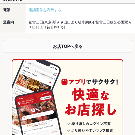
電話
電話番号を表示する
道案内
都営三田(東京)駅Ａ９出口より徒歩約9分/都営三田線芝公園駅Ａ
１出口より徒歩約10分
お店TOPへ戻る