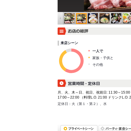
来店シーン
一人で
家族・子供と
その他
月、火、木～日、祝日、祝前日: 11:30～15:00
17:00～22:00 （料理L.O. 21:00 ドリンクL.O. 
定休日：
火（第１・第２）、水