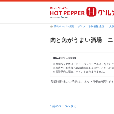
前のページへ戻る
グルメ・予約情報 全国
大
肉と魚がうまい酒場 ニュ
06-4256-8838
※お問合せの際は「ホットペッパーグルメ」を見たと
※お店からお客様へ電話連絡がある場合、こちらの電
※電話予約の場合、ポイントはたまりません。
営業時間外のご予約は、ネット予約が便利で
前のページへ戻る