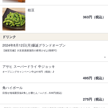
枝豆
363円（税込）
ドリンク
2024年8月12日(月)爆誕グランドオープン
【個室完備】大安居酒屋蒲田の夜明けぜよ(喫煙可)
-
アサヒ スーパードライ 中ジョッキ
オープニングキャンペーン中は418円（税抜）♪
495円（税込）
角ハイボール
目指せ地域最安値♪角しか勝たん！※メガ…539円(税込)
275円（税込）