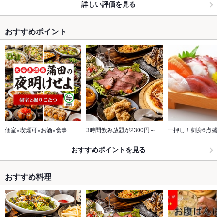
詳しい評価を見る
おすすめポイント
個室×喫煙可×お酒×食事
3時間飲み放題が2300円～
一押し！刺身6点
おすすめポイントを見る
おすすめ料理