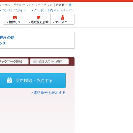
- クーポン・予約のホットペッパーグルメ
最寄駅：
勝山
コンテンツガイド
クーポン 予約 ホットペッパー
検討リスト
最近見たお店
マイメニュー
県その他
ンチ
空席確認・予約する
電話番号を表示する