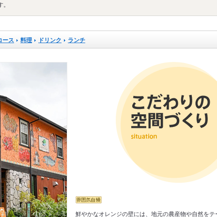
す。
コース
料理
ドリンク
ランチ
鮮やかなオレンジの壁には、地元の農産物や自然をテ