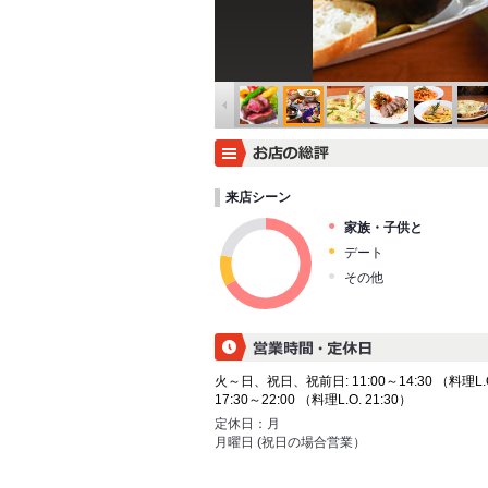
来店シーン
家族・子供と
デート
その他
火～日、祝日、祝前日: 11:00～14:30 （料理L.O.
17:30～22:00 （料理L.O. 21:30）
定休日：
月
月曜日 (祝日の場合営業）