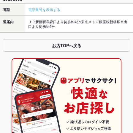
電話
電話番号を表示する
道案内
ＪＲ新橋駅烏森口より徒歩約4分/東京メトロ銀座線新橋駅８出
口より徒歩約6分
お店TOPへ戻る