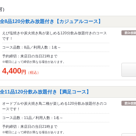
可）
全8品120分飲み放題付き【カジュアルコース】
えび塩焼きや炭火焼き鳥が楽しめる120分飲み放題付きのコース
です！
コース品数：8品／利用人数：1名～
予約締切：来店日の当日21時まで
※曜日によって締切が異なる場合があります。
4,400
円
（税込）
全11品120分飲み放題付き【満足コース】
オードブルや炭火焼き鳥二種が楽しめる120分飲み放題付きのコ
ースです！
コース品数：11品／利用人数：1名～
予約締切：来店日の当日21時まで
※曜日によって締切が異なる場合があります。