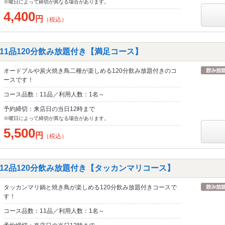
※曜日によって締切が異なる場合があります。
4,400
円
（税込）
11品120分飲み放題付き【満足コース】
オードブルや炭火焼き鳥二種が楽しめる120分飲み放題付きのコ
ースです！
コース品数：11品／利用人数：1名～
予約締切：来店日の当日12時まで
※曜日によって締切が異なる場合があります。
5,500
円
（税込）
12品120分飲み放題付き【タッカンマリコース】
タッカンマリ鍋と焼き鳥が楽しめる120分飲み放題付きコースで
す！
コース品数：11品／利用人数：1名～