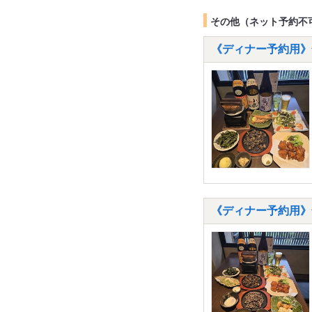
その他（ネット予約不
《ディナー予約用》
《ディナー予約用》