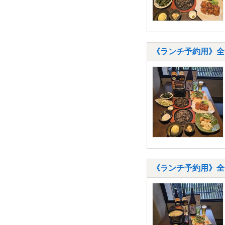
《ランチ予約用》全
《ランチ予約用》全