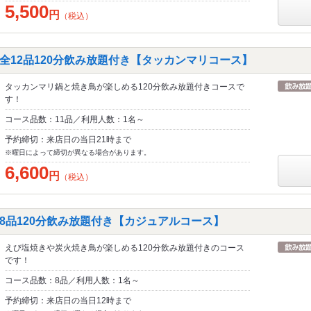
5,500
円
（税込）
全12品120分飲み放題付き【タッカンマリコース】
タッカンマリ鍋と焼き鳥が楽しめる120分飲み放題付きコースで
す！
コース品数：11品／利用人数：1名～
予約締切：来店日の当日21時まで
※曜日によって締切が異なる場合があります。
6,600
円
（税込）
8品120分飲み放題付き【カジュアルコース】
えび塩焼きや炭火焼き鳥が楽しめる120分飲み放題付きのコース
です！
コース品数：8品／利用人数：1名～
予約締切：来店日の当日12時まで