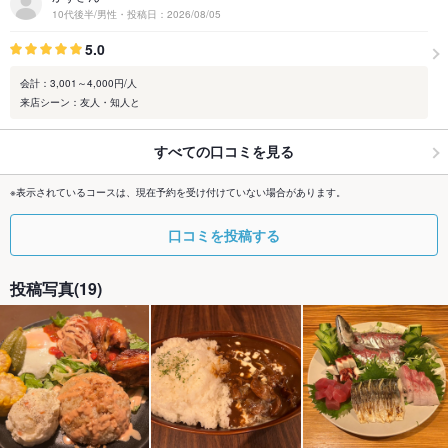
10代後半/男性・投稿日：2026/08/05
5.0
会計：3,001～4,000円/人
来店シーン：友人・知人と
すべての口コミを見る
※表示されているコースは、現在予約を受け付けていない場合があります。
口コミを投稿する
投稿写真(19)