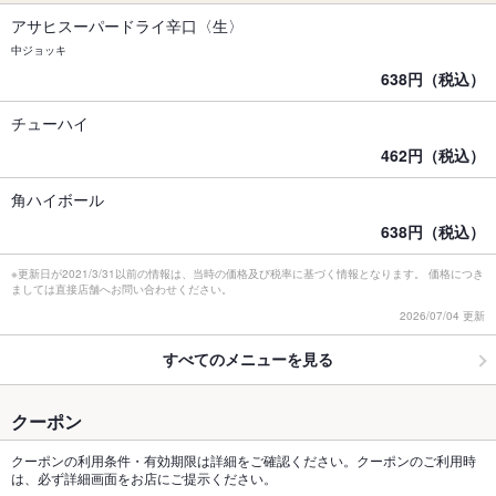
アサヒスーパードライ辛口〈生〉
中ジョッキ
638円（税込）
チューハイ
462円（税込）
角ハイボール
638円（税込）
※更新日が2021/3/31以前の情報は、当時の価格及び税率に基づく情報となります。 価格につき
ましては直接店舗へお問い合わせください。
2026/07/04 更新
すべてのメニューを見る
クーポン
クーポンの利用条件・有効期限は詳細をご確認ください。クーポンのご利用時
は、必ず詳細画面をお店にご提示ください。