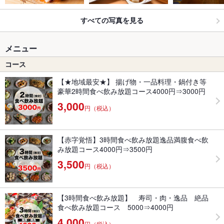
すべての写真を見る
メニュー
コース
【★地域最安★】 揚げ物・一品料理・鍋付き等
豪華2時間食べ飲み放題コース4000円⇒3000円
3,000
円（税込）
【赤字覚悟】3時間食べ飲み放題逸品満腹食べ飲
み放題コース4000円⇒3500円
3,500
円（税込）
【3時間食べ飲み放題】 寿司・肉・逸品 絶品
食べ飲み放題コース 5000⇒4000円
4,000
円（税込）