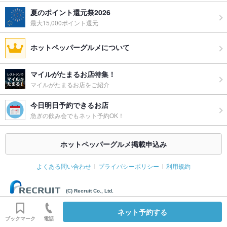
備考
－
夏のポイント還元祭2026
最大15,000ポイント還元
ホットペッパーグルメについて
マイルがたまるお店特集！
マイルがたまるお店をご紹介
今日明日予約できるお店
急ぎの飲み会でもネット予約OK！
ホットペッパーグルメ掲載申込み
よくある問い合わせ
プライバシーポリシー
利用規約
(C) Recruit Co., Ltd.
ネット予約する
ブックマーク
電話