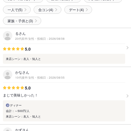
一人で(5)
合コン(4)
デート(4)
家族・子供と(3)
るさん
20代前半/女性・投稿日：2026/08/08
5.0
来店シーン：友人・知人と
かなさん
10代後半/女性・投稿日：2026/08/05
5.0
まじで美味しかった！
ディナー
会計：～500円/人
来店シーン：友人・知人と
かずさん