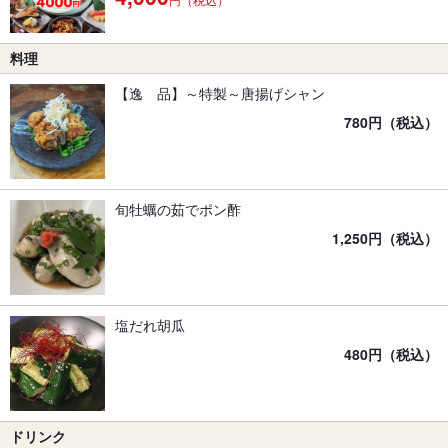
料理
【逸 品】～特製～唐揚げシャン
780円（税込）
旬牡蠣の茹でポン酢
1,250円（税込）
塩だれ胡瓜
480円（税込）
ドリンク