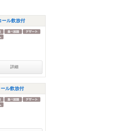
ルコール飲放付
詳細
ルコール飲放付