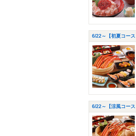
6/22～【初夏コース
6/22～【涼風コー