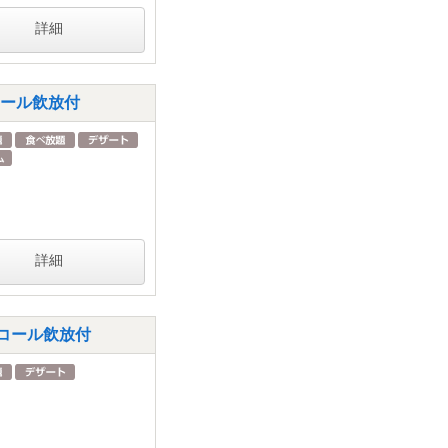
詳細
ルコール飲放付
詳細
ルコール飲放付