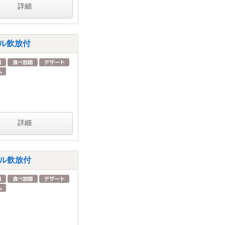
詳細
ール飲放付
詳細
ール飲放付