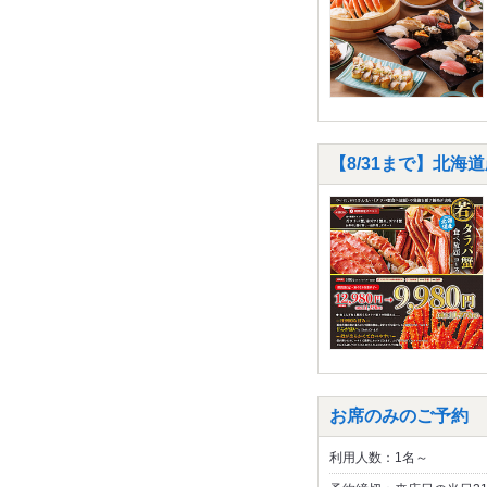
【8/31まで】北海道
お席のみのご予約
利用人数：1名～