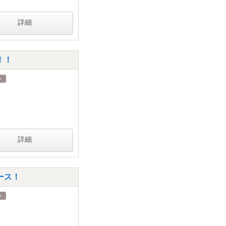
詳細
！！
詳細
コース！