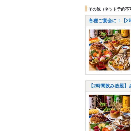
その他（ネット予約不
各種ご宴会に！【2
【2時間飲み放題】