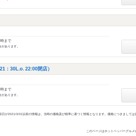
0時まで
合があります。
30L.o. 22:00閉店）
1時まで
合があります。
新日が2021/3/31以前の情報は、当時の価格及び税率に基づく情報となります。価格につきまして
このページはホットペッパーグルメ