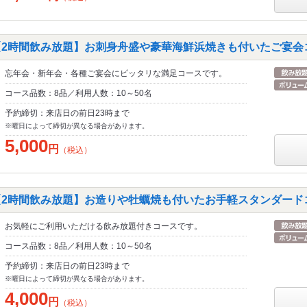
【2時間飲み放題】お刺身舟盛や豪華海鮮浜焼きも付いたご宴会コー
忘年会・新年会・各種ご宴会にピッタリな満足コースです。
コース品数：8品／利用人数：10～50名
予約締切：来店日の前日23時まで
※曜日によって締切が異なる場合があります。
5,000
円
（税込）
【2時間飲み放題】お造りや牡蠣焼も付いたお手軽スタンダードコー
お気軽にご利用いただける飲み放題付きコースです。
コース品数：8品／利用人数：10～50名
予約締切：来店日の前日23時まで
※曜日によって締切が異なる場合があります。
4,000
円
（税込）