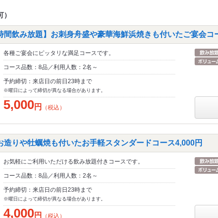
可）
時間飲み放題】お刺身舟盛や豪華海鮮浜焼きも付いたご宴会コース
各種ご宴会にピッタリな満足コースです。
コース品数：8品／利用人数：2名～
予約締切：来店日の前日23時まで
※曜日によって締切が異なる場合があります。
5,000
円
（税込）
お造りや牡蠣焼も付いたお手軽スタンダードコース4,000円
お気軽にご利用いただける飲み放題付きコースです。
コース品数：8品／利用人数：2名～
予約締切：来店日の前日23時まで
※曜日によって締切が異なる場合があります。
4,000
円
（税込）