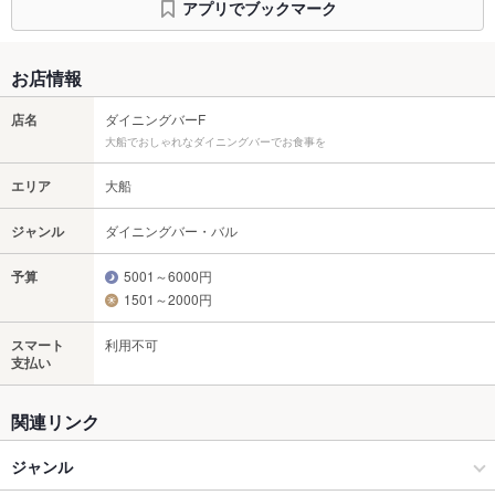
アプリでブックマーク
お店情報
店名
ダイニングバーF
大船でおしゃれなダイニングバーでお食事を
エリア
大船
ジャンル
ダイニングバー・バル
予算
5001～6000円
1501～2000円
スマート
利用不可
支払い
関連リンク
ジャンル