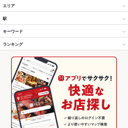
ダイニングバー・バル
エリア
洋・和洋・各国料理・その他
大船
駅
大船・戸塚・東戸塚・保土ヶ谷 × ダイニングバー・バル
大船 × ダイニングバー・バル
大船駅
キーワード
大船・戸塚・東戸塚・保土ヶ谷 × 洋・和洋・各国料理・その他
大船 × 洋・和洋・各国料理・その他
北鎌倉駅
ランキング
ローストビーフ
ステーキ
パスタ
バーベキュー
デザート
大船駅 × ダイニングバー・バル
神奈川
神奈川のグルメランキング
大船駅 × 洋・和洋・各国料理・その他
神奈川 × ダイニングバー・バル
神奈川のダイニングバー・バルランキング
神奈川 × 洋・和洋・各国料理・その他
大船・戸塚・東戸塚・保土ヶ谷のグルメランキング
大船・戸塚・東戸塚・保土ヶ谷のダイニングバー・バルランキン
グ
大船のグルメランキング
大船のダイニングバー・バルランキング