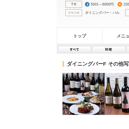
5001～6000円
15
予算
ダイニングバー・バル
ジャンル
トップ
メニ
ダイニングバーF
その他写