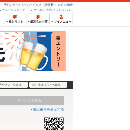
ーポン・予約のホットペッパーグルメ
最寄駅：
大船
北鎌倉
コンテンツガイド
クーポン 予約 ホットペッパー
検討リスト
最近見たお店
マイメニュー
クーポンを見る
電話番号を表示する