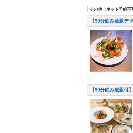
その他（ネット予約不
【90分飲み放題デザ
【90分飲み放題付】