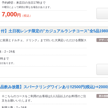
予約締切：来店日の当日17時まで
※曜日によって締切が異なる場合があります。
7,000
円
（税込）
付】土日祝レンチ限定の"カジュアルランチコース"全5品1980
に前菜とドルチェ、ドリンク』まで付いた大満足いただける燻製ス
：2～24名
2時まで
合があります。
品飲み放題】スパークリングワインあり!!2500円(税込)⇒2000
※こちらのコースをご利用のお客様は1人2品以上のお料理のご注
文をお願いいたします。
利用人数：2～24名