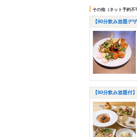
その他（ネット予約不
【90分飲み放題デザ
【90分飲み放題付】