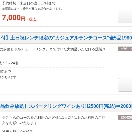
予約締切：来店日の当日17時まで
※曜日によって締切が異なる場合があります。
7,000
円
（税込）
付】土日祝レンチ限定の"カジュアルランチコース"全5品1980
に前菜とドルチェ、ドリンク』まで付いた大満足いただける燻製ス
：2～24名
2時まで
合があります。
品飲み放題】スパークリングワインあり!!2500円(税込)⇒2000
※こちらのコースをご利用のお客様は1人2品以上のお料理のご注
文をお願いいたします。
利用人数：2～24名