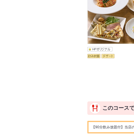
このコース
【90分飲み放題付】当店の