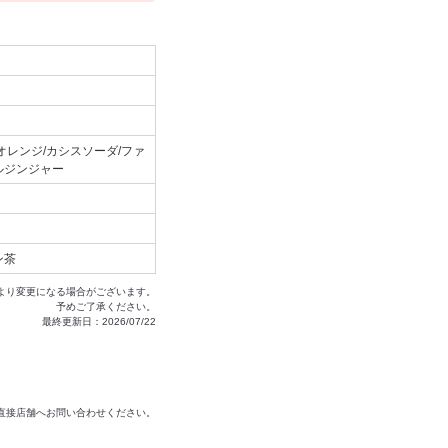
オレンジ/カシスソーダ/ファ
ルジンジャー
ン茶
より変更になる場合がございます。
予めご了承ください。
最終更新日：2026/07/22
は直接店舗へお問い合わせください。