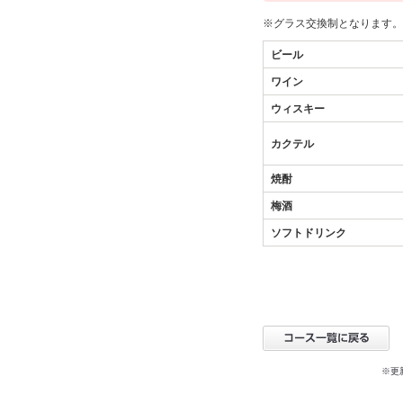
※グラス交換制となります。
ビール
ワイン
ウィスキー
カクテル
焼酎
梅酒
ソフトドリンク
※更