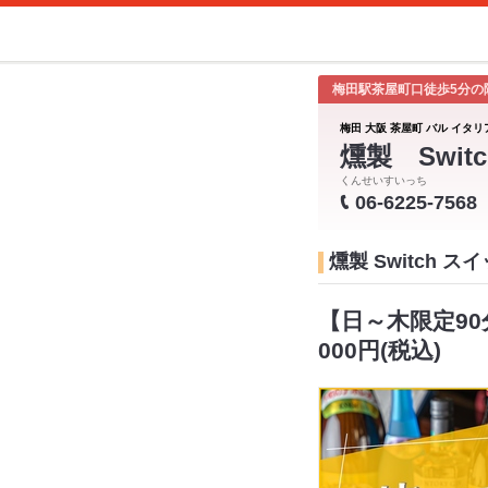
梅田駅茶屋町口徒歩5分の
梅田 大阪 茶屋町 バル イタリ
燻製 Switc
くんせいすいっち
06-6225-7568
燻製 Switch 
【日～木限定90
000円(税込)