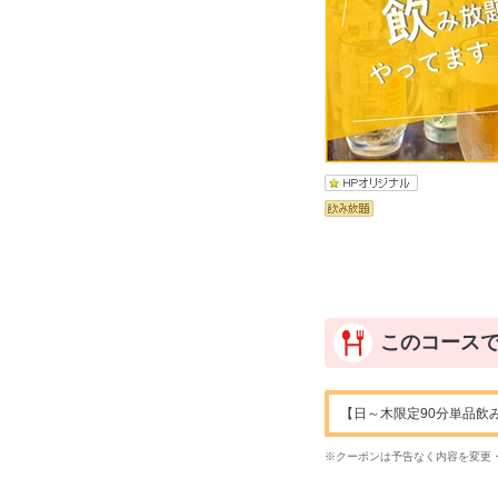
このコース
【日～木限定90分単品飲み
※クーポンは予告なく内容を変更