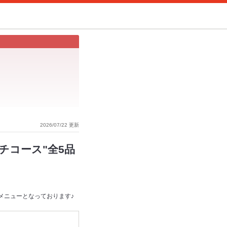
2026/07/22 更新
チコース"全5品
メニューとなっております♪