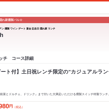
隠れ家燻製バル☆
アン 燻製 ワイン デート 宴会 記念日 隠れ家 ランチ
h
スイッチ コース詳細
ザート付】土日祝レンチ限定の"カジュアルラン
前菜とドルチェ、ドリンク』まで付いた大満足いただける燻製スイッチ特製ランチ
980
円
（税込）