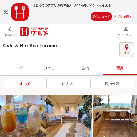
はじめてのアプリ予約で最大
1,000円分ポイントもらえる
ダウンロード
アプリで開く
お店TOP
マイメニュー
Cafe & Bar Sea Terrace
トップ
メニュー
店内
写真
すべて
ドリンク
店内外観