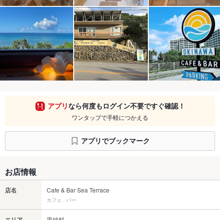
アプリ
なら何度もログイン不要ですぐ確認！
ワンタップで手軽につかえる
アプリでブックマーク
お店情報
店名
Cafe & Bar Sea Terrace
カフェ、バー
エリア
恩納村