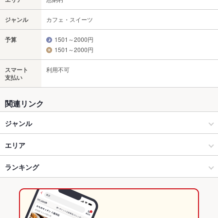
ジャンル
カフェ・スイーツ
予算
1501～2000円
1501～2000円
スマート
利用不可
支払い
関連リンク
ジャンル
カフェ・スイーツ
エリア
カフェ
恩納村
ランキング
名護・恩納村・本部町 × カフェ・スイーツ
恩納村 × カフェ・スイーツ
沖縄のグルメランキング
名護・恩納村・本部町 × カフェ
恩納村 × カフェ
沖縄のカフェ・スイーツランキング