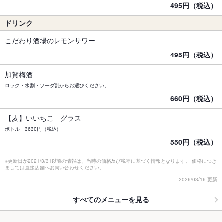
495円（税込）
ドリンク
こだわり酒場のレモンサワー
495円（税込）
加賀梅酒
ロック・水割・ソーダ割からお選びください。
660円（税込）
【麦】いいちこ グラス
ボトル 3630円（税込）
550円（税込）
※更新日が2021/3/31以前の情報は、当時の価格及び税率に基づく情報となります。 価格につき
ましては直接店舗へお問い合わせください。
2026/03/16 更新
すべてのメニューを見る