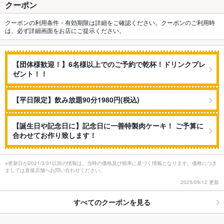
クーポン
クーポンの利用条件・有効期限は詳細をご確認ください。クーポンのご利用時
は、必ず詳細画面をお店にご提示ください。
【団体様歓迎！】6名様以上でのご予約で乾杯！ドリンクプレ
ゼント！！
【平日限定】飲み放題90分1980円(税込)
【誕生日や記念日に】記念日に一善特製肉ケーキ！ ご予算に
合わせてお作り致します！
※更新日が2021/3/31以前の情報は、当時の価格及び税率に基づく情報となります。価格につき
ましては直接店舗へお問い合わせください。
2025/09/12 更新
すべてのクーポンを見る