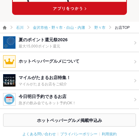
石川
金沢市他・野々市・白山・内灘
野々市
お店TOP
夏のポイント還元祭2026
最大15,000ポイント還元
ホットペッパーグルメについて
マイルがたまるお店特集！
マイルがたまるお店をご紹介
今日明日予約できるお店
急ぎの飲み会でもネット予約OK！
ホットペッパーグルメ掲載申込み
よくある問い合わせ
プライバシーポリシー
利用規約