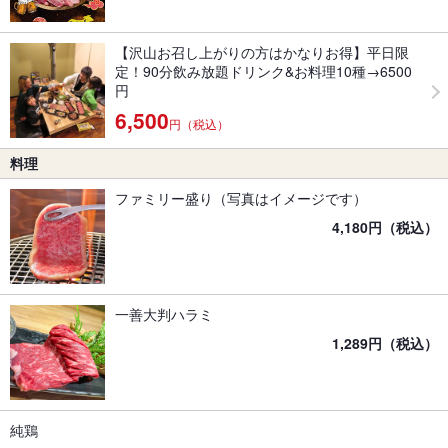
【沢山お召し上がりの方はかなりお得】平日限
定！90分飲み放題ドリンク&お料理10種→6500
円
6,500
円（税込）
料理
ファミリー盛り（写真はイメージです）
4,180円（税込）
一善大判ハラミ
1,289円（税込）
純鶏