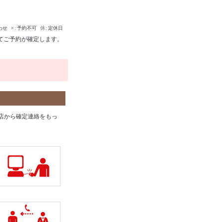
わせ
×
予約不可
休
定休日
てご予約が確定します。
店から確定連絡をもっ