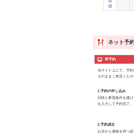
31
◎
ネット予
即予約
当サイト上にて、予約
そのままご来店くださ
1.予約の申し込み
日時と希望条件を選び
を入力して予約完了。
2.予約成立
お店から連絡を待つ必