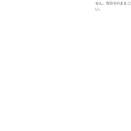
せん。当日そのままご
い。