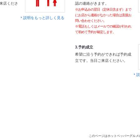
来店くださ
認の連絡がきます。
※お申込みの翌日（定休日含まず）まで
にお店から連絡がなかった場合は直接お
説明をもっと詳しく見る
問い合わせください。
※電話もしくはメールでの確認が行われ
て初めて予約が確定します。
3.予約成立
希望に沿う予約ができれば予約成
立です。当日ご来店ください。
説
このページはホットペッパーグルメ