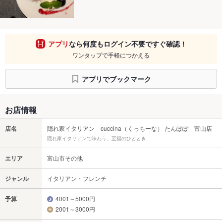
アプリ
なら何度もログイン不要ですぐ確認！
ワンタップで手軽につかえる
アプリでブックマーク
お店情報
店名
隠れ家イタリアン cuccina（くっちーな） たんぽぽ 富山店
隠れ家イタリアンで味わう、至福のひととき
エリア
富山市その他
ジャンル
イタリアン・フレンチ
予算
4001～5000円
2001～3000円