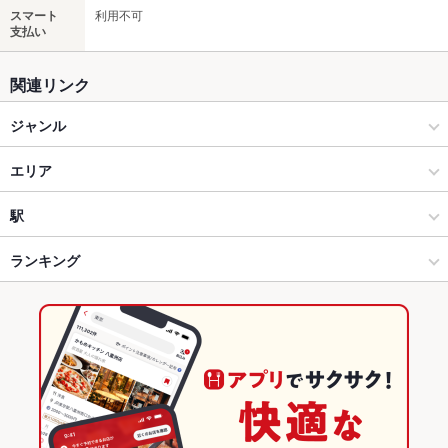
スマート
利用不可
支払い
関連リンク
ジャンル
イタリアン・フレンチ
エリア
イタリアン
富山市その他
駅
富山市 × イタリアン・フレンチ
富山市その他 × イタリアン・フレンチ
小泉町駅
ランキング
富山市 × イタリアン
富山市その他 × イタリアン
富山のグルメランキング
小泉町駅 × イタリアン・フレンチ
富山
富山のイタリアン・フレンチランキング
小泉町駅 × イタリアン
富山 × イタリアン・フレンチ
富山のイタリアンランキング
富山 × イタリアン
富山市のグルメランキング