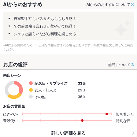
AIからのおすすめ
AIからのおすすめについて
自家製手打ちパスタのもちもち食感！
旬の前菜盛り合わせが華やかで絶品！
シェフと語らいながら料理を楽しめる！
※AIによる要約のため、不正確な情報が含まれる場合があります。掲載情報全文と併せてご確認
ください。
お店の総評
総評について
来店シーン
記念日・サプライズ
33％
友人・知人と
29％
その他
38％
お店の雰囲気
にぎやか
落ち着いた
普段使い
特別な日
詳しい評価を見る