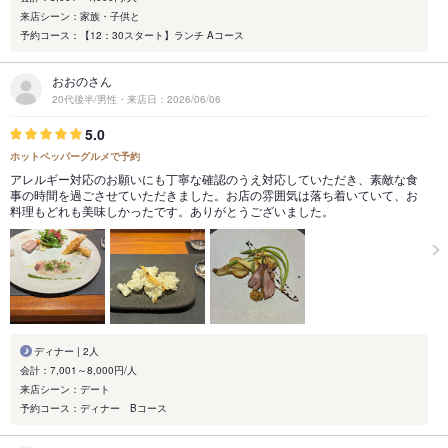
来店シーン：家族・子供と
予約コース：【12：30スタート】ランチ Aコース
おおのさん
20代後半/男性・来店日：2026/06/06
5.0
ホットペッパーグルメで予約
アレルギー対応のお願いにも丁寧な確認のうえ対応していただき、素敵な食
事の時間を過ごさせていただきました。お店の雰囲気は落ち着いていて、お
料理もどれも美味しかったです。ありがとうございました。
ディナー | 2人
会計：7,001～8,000円/人
来店シーン：デート
予約コース：ディナー Bコース