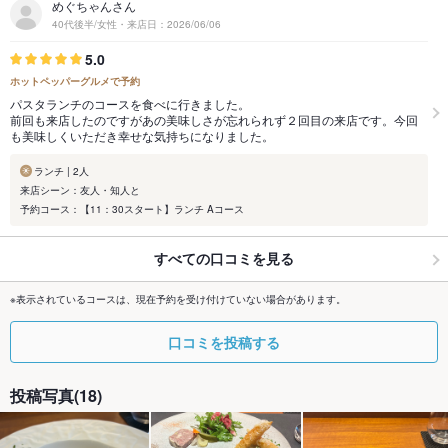
めぐちゃんさん
40代後半/女性・来店日：2026/06/06
5.0
ホットペッパーグルメで予約
パスタランチのコースを食べに行きました。
前回も来店したのですがあの美味しさが忘れられず２回目の来店です。今回
も美味しくいただき幸せな気持ちになりました。
ランチ | 2人
来店シーン：友人・知人と
予約コース：【11：30スタート】ランチ Aコース
すべての口コミを見る
※表示されているコースは、現在予約を受け付けていない場合があります。
口コミを投稿する
投稿写真(18)