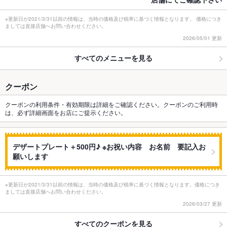
※更新日が2021/3/31以前の情報は、当時の価格及び税率に基づく情報となります。 価格につき
ましては直接店舗へお問い合わせください。
2026/05/01 更新
すべてのメニューを見る
クーポン
クーポンの利用条件・有効期限は詳細をご確認ください。クーポンのご利用時
は、必ず詳細画面をお店にご提示ください。
デザートプレート＋500円♪ ※お祝い内容 お名前 要記入お
願いします
※更新日が2021/3/31以前の情報は、当時の価格及び税率に基づく情報となります。価格につき
ましては直接店舗へお問い合わせください。
2026/03/27 更新
すべてのクーポンを見る