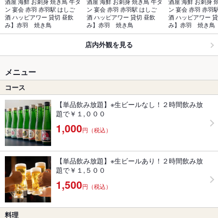
酒屋 海鮮 お刺身 焼き鳥 牛タ
酒屋 海鮮 お刺身 焼き鳥 牛タ
酒屋 海鮮 お刺身 
ン 宴会 赤羽 赤羽駅 はしご
ン 宴会 赤羽 赤羽駅 はしご
ン 宴会 赤羽 赤羽
酒 ハッピアワー 貸切 昼飲
酒 ハッピアワー 貸切 昼飲
酒 ハッピアワー 貸
み】赤羽　焼き鳥
み】赤羽　焼き鳥
み】赤羽　焼き鳥
店内外観を見る
メニュー
コース
【単品飲み放題】※生ビールなし！２時間飲み放
題で￥１,０００
1,000
円（税込）
【単品飲み放題】※生ビールあり！２時間飲み放
題で￥１,５００
1,500
円（税込）
料理