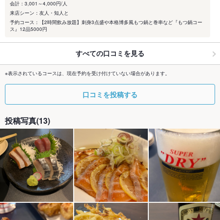
会計：3,001～4,000円/人
来店シーン：友人・知人と
予約コース：【2時間飲み放題】刺身3点盛や本格博多風もつ鍋と巻串など『もつ鍋コー
ス』12品5000円
すべての口コミを見る
※表示されているコースは、現在予約を受け付けていない場合があります。
口コミを投稿する
投稿写真(13)