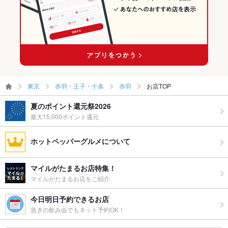
赤羽駅 × 焼き鳥・鶏料理
東京
赤羽・王子・十条
赤羽
お店TOP
夏のポイント還元祭2026
最大15,000ポイント還元
ホットペッパーグルメについて
マイルがたまるお店特集！
マイルがたまるお店をご紹介
今日明日予約できるお店
急ぎの飲み会でもネット予約OK！