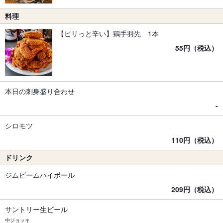
料理
【ピリっと辛い】鶏手羽先 1本
55円（税込）
本日の刺身盛り合わせ
-
シロモツ
110円（税込）
ドリンク
ジムビームハイボール
209円（税込）
サントリー生ビール
中ジョッキ