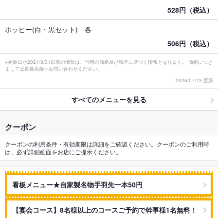
528円（税込）
ホッピー(白・黒セット) 各
506円（税込）
※更新日が2021/3/31以前の情報は、当時の価格及び税率に基づく情報となります。 価格につき
ましては直接店舗へお問い合わせください。
2026/07/13 更新
すべてのメニューを見る
クーポン
クーポンの利用条件・有効期限は詳細をご確認ください。クーポンのご利用時
は、必ず詳細画面をお店にご提示ください。
看板メニュー★自家製名物手羽先一本50円
【宴会コース】8名様以上のコースご予約で幹事様1名無料！