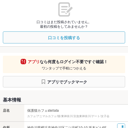
口コミはまだ投稿されていません。
最初の投稿をしてみませんか？
口コミを投稿する
アプリ
なら何度もログイン不要ですぐ確認！
ワンタップで手軽につかえる
アプリでブックマーク
基本情報
店名
保護猫カフェstellata
カフェ/アニマルカフェ/猫/東神奈川/京急東神奈川/デート/女子会
住所
神奈川県横浜市神奈川区二ツ谷町10-10 坂本ビル6F