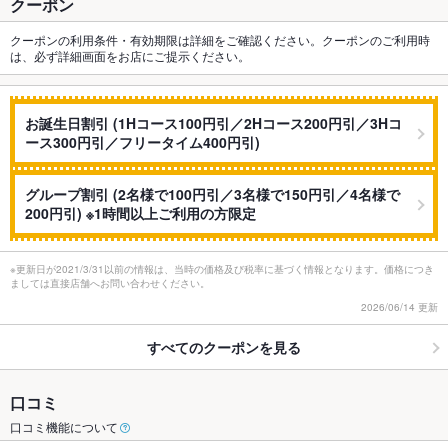
クーポン
クーポンの利用条件・有効期限は詳細をご確認ください。クーポンのご利用時
は、必ず詳細画面をお店にご提示ください。
お誕生日割引 (1Hコース100円引／2Hコース200円引／3Hコ
ース300円引／フリータイム400円引)
グループ割引 (2名様で100円引／3名様で150円引／4名様で
200円引) ※1時間以上ご利用の方限定
※更新日が2021/3/31以前の情報は、当時の価格及び税率に基づく情報となります。価格につき
ましては直接店舗へお問い合わせください。
2026/06/14 更新
すべてのクーポンを見る
口コミ
口コミ機能について