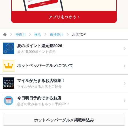
東神奈川駅 × 軽食・その他グルメ
ウェディン
－
グパーティ
ー二次会
備考
－
神奈川
横浜
東神奈川
お店TOP
夏のポイント還元祭2026
最大15,000ポイント還元
ホットペッパーグルメについて
マイルがたまるお店特集！
マイルがたまるお店をご紹介
今日明日予約できるお店
急ぎの飲み会でもネット予約OK！
ホットペッパーグルメ掲載申込み