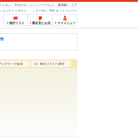
 クーポン・予約のホットペッパーグルメ
最寄駅：
上下
コンテンツガイド
クーポン 予約 ホットペッパー
検討リスト
最近見たお店
マイメニュー
他