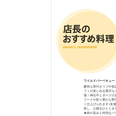
ワイルドバーベキュー
豪快な骨付きリブや低
フィが楽しめる贅沢な
場！神石牛とポークの
フードや彩り豊かな野
く仕上げられます♪友
有し、心躍るひととき
★肉の旨みと特別なバ