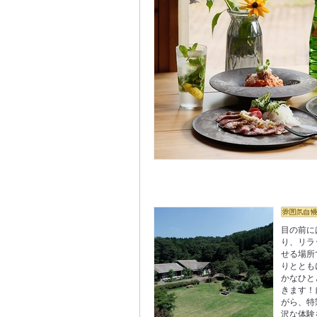
目の前に
り、リラ
せる場所
りととも
かなひと
きます！
がら、特
沢な体験