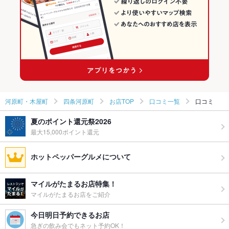
河原町・木屋町のしゃぶしゃぶ・すき焼きランキング
四条河原町のグルメランキング
四条河原町の和食ランキング
四条河原町のしゃぶしゃぶ・すき焼きランキング
河原町・木屋町
四条河原町
お店TOP
口コミ一覧
口コミ
夏のポイント還元祭2026
最大15,000ポイント還元
ホットペッパーグルメについて
マイルがたまるお店特集！
マイルがたまるお店をご紹介
今日明日予約できるお店
急ぎの飲み会でもネット予約OK！