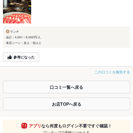
ランチ
会計：4,001～5,000円/人
来店シーン：友人・知人と
参考になった
この口コミを報告する
口コミ一覧へ戻る
お店TOPへ戻る
アプリ
なら何度もログイン不要ですぐ確認！
ワンタップで手軽につかえる