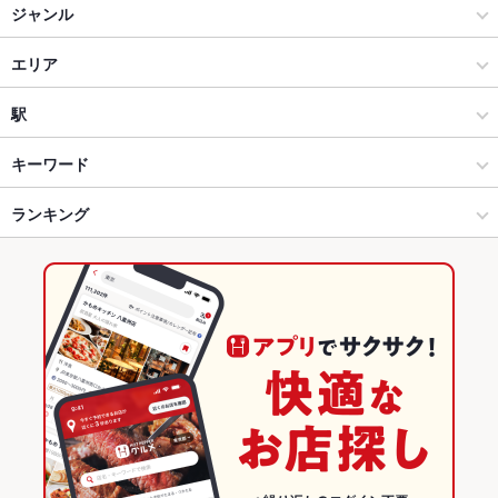
ジャンル
和食
エリア
しゃぶしゃぶ・すき焼き
四条河原町
駅
河原町・木屋町 × 和食
四条河原町 × 和食
京都河原町駅
キーワード
河原町・木屋町 × しゃぶしゃぶ・すき焼き
四条河原町 × しゃぶしゃぶ・すき焼き
京都市役所前駅
ランキング
しゃぶしゃぶ
すき焼き
三条駅 × 和食
京都
三条駅
京都のグルメランキング
三条駅 × しゃぶしゃぶ・すき焼き
京都 × 和食
京都の和食ランキング
京都 × しゃぶしゃぶ・すき焼き
京都のしゃぶしゃぶ・すき焼きランキング
河原町・木屋町のグルメランキング
河原町・木屋町の和食ランキング