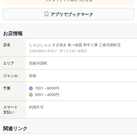
アプリでブックマーク
お店情報
店名
しゃぶしゃぶ すき焼き 食べ放題 和牛と豚 三条河原町店
京都河原町の景色が一望できる食べ放題店
エリア
四条河原町
ジャンル
和食
予算
7001～8000円
3001～4000円
スマート
利用不可
支払い
関連リンク