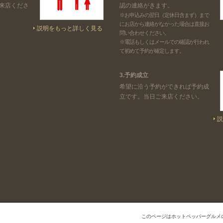
来店くださ
認の連絡がきます。
※お申込みの翌日（定休日含まず）まで
にお店から連絡がなかった場合は直接お
説明をもっと詳しく見る
問い合わせください。
※電話もしくはメールでの確認が行われ
て初めて予約が確定します。
3.予約成立
希望に沿う予約ができれば予約成
立です。当日ご来店ください。
説
このページはホットペッパーグルメ