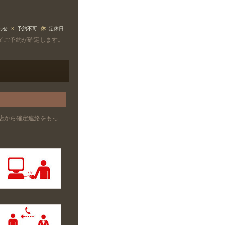
わせ
×
予約不可
休
定休日
てご予約が確定します。
店から確定連絡をもっ