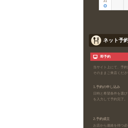
31
◎
ネット予
即予約
当サイト上にて、予約
そのままご来店くださ
1.予約の申し込み
日時と希望条件を選び
を入力して予約完了。
2.予約成立
お店から連絡を待つ必