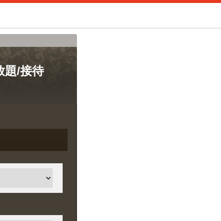
み放題/接待