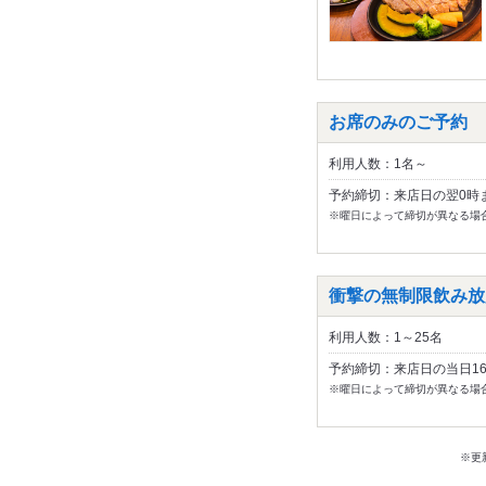
お席のみのご予約
利用人数：1名～
予約締切：来店日の翌0時
※曜日によって締切が異なる場
衝撃の無制限飲み放題
利用人数：1～25名
予約締切：来店日の当日1
※曜日によって締切が異なる場
※更