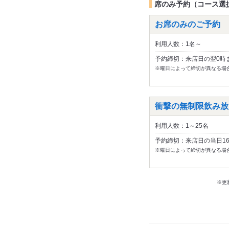
席のみ予約（コース選
お席のみのご予約
利用人数：1名～
予約締切：来店日の翌0時
※曜日によって締切が異なる場
衝撃の無制限飲み放題
利用人数：1～25名
予約締切：来店日の当日1
※曜日によって締切が異なる場
※更