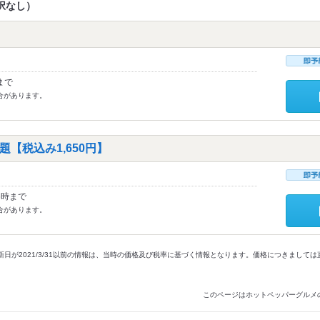
択なし）
まで
合があります。
【税込み1,650円】
6時まで
合があります。
新日が2021/3/31以前の情報は、当時の価格及び税率に基づく情報となります。価格につきまして
このページはホットペッパーグルメ