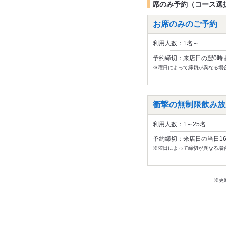
席のみ予約（コース選
お席のみのご予約
利用人数：1名～
予約締切：来店日の翌0時
※曜日によって締切が異なる場
衝撃の無制限飲み放題
利用人数：1～25名
予約締切：来店日の当日1
※曜日によって締切が異なる場
※更