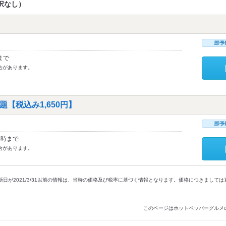
択なし）
まで
合があります。
【税込み1,650円】
6時まで
合があります。
新日が2021/3/31以前の情報は、当時の価格及び税率に基づく情報となります。価格につきまして
このページはホットペッパーグルメ